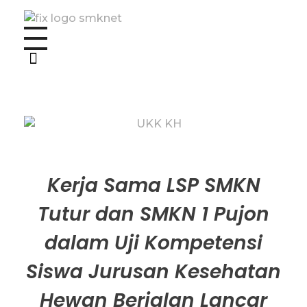
SMKN TUTUR
Disiplin & Produktif
Kerja Sama LSP SMKN
Tutur dan SMKN 1 Pujon
dalam Uji Kompetensi
Siswa Jurusan Kesehatan
Hewan Berjalan Lancar