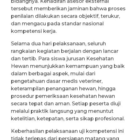
bidangnya. Kehadiran asesor eksternal
tersebut memberikan jaminan bahwa proses
penilaian dilakukan secara objektif, terukur,
dan mengacu pada standar nasional
kompetensi kerja.
Selama dua hari pelaksanaan, seluruh
rangkaian kegiatan berjalan dengan lancar
dan tertib. Para siswa jurusan Kesehatan
Hewan menunjukkan kemampuan yang baik
dalam berbagai aspek, mulai dari
pengetahuan dasar medis veteriner,
keterampilan penanganan hewan, hingga
prosedur pemeriksaan kesehatan hewan
secara tepat dan aman. Setiap peserta diuji
melalui praktik langsung yang menuntut
ketelitian, ketepatan, serta sikap profesional.
Keberhasilan pelaksanaan uji kompetensi ini
tidak terlepas dari persiapan matang yang