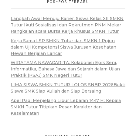
POS-POS TERBARU
Langkah Awal Menuju Karier: Siswa Kelas XII SMKN
Tutur Ikuti Sosialisasi dan Rekrutmen PNM Mekar
Rangkaian acara Bursa Kerja Khusus SMKN Tutur
Kerja Sama LSP SMKN Tutur dan SMKN 1 Pujon
dalam Uji Kompetensi Siswa Jurusan Kesehatan
Hewan Berjalan Lancar
WIRATAMA NAWACARITA: Kolaborasi Epik Seni,
Informatika, Bahasa Jawa dan Sejarah dalam Ujian
Praktik (PSAJ) SMK Negeri Tutur
LIMA SISWA SMKN TUTUR LOLOS SNBP 2026Bukti
Siswa SMK Siap Kuliah dan Siap Bersaing
Apel Pagi Menjelang Libur Lebaran 1447 H: Kepala
SMKN Tutur Titipkan Pesan Karakter dan
Keselamatan