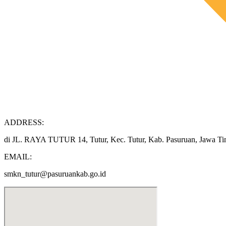
ADDRESS:
di JL. RAYA TUTUR 14, Tutur, Kec. Tutur, Kab. Pasuruan, Jawa T
EMAIL:
smkn_tutur@pasuruankab.go.id