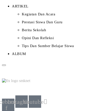
ARTIKEL
Kegiatan Dan Acara
Prestasi Siswa Dan Guru
Berita Sekolah
Opini Dan Refleksi
Tips Dan Sumber Belajar Siswa
ALBUM
cebook-
Instagram
Youtube
f