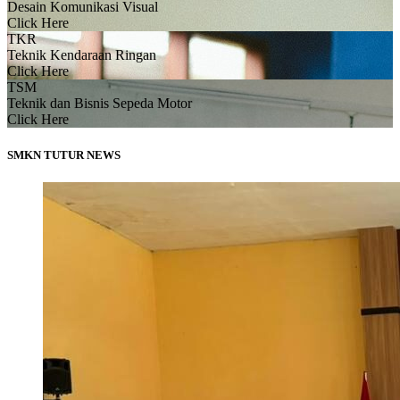
Desain Komunikasi Visual
Click Here
TKR
Teknik Kendaraan Ringan
Click Here
TSM
Teknik dan Bisnis Sepeda Motor
Click Here
SMKN TUTUR NEWS