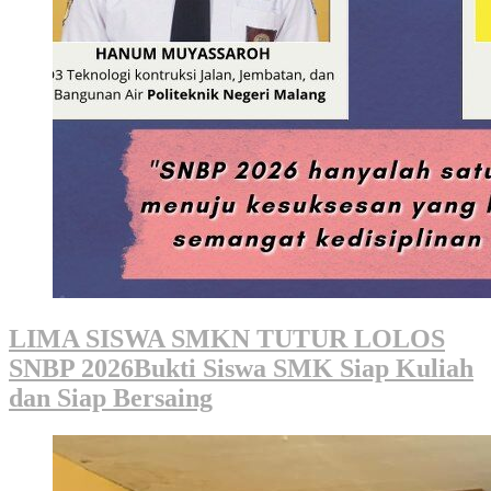
LIMA SISWA SMKN TUTUR LOLOS
SNBP 2026Bukti Siswa SMK Siap Kuliah
dan Siap Bersaing