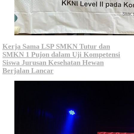
Kerja Sama LSP SMKN Tutur dan
SMKN 1 Pujon dalam Uji Kompetensi
Siswa Jurusan Kesehatan Hewan
Berjalan Lancar