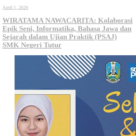
April 1, 2026
WIRATAMA NAWACARITA: Kolaborasi
Epik Seni, Informatika, Bahasa Jawa dan
Sejarah dalam Ujian Praktik (PSAJ)
SMK Negeri Tutur