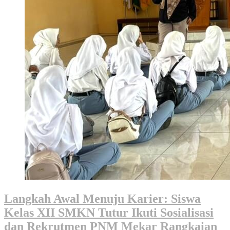
Langkah Awal Menuju Karier: Siswa
Kelas XII SMKN Tutur Ikuti Sosialisasi
dan Rekrutmen PNM Mekar Rangkaian