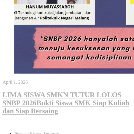
April 1, 2026
LIMA SISWA SMKN TUTUR LOLOS
SNBP 2026Bukti Siswa SMK Siap Kuliah
dan Siap Bersaing
Prestasi Siswa dan guru