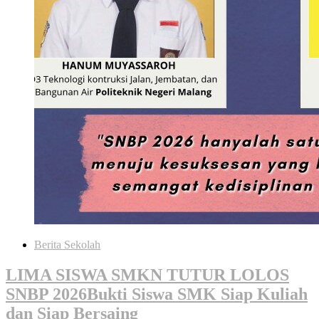
Berita Sekolah
LIMA SISWA SMKN TUTUR LOLOS
SNBP 2026Bukti Siswa SMK Siap Kuliah
dan Siap Bersaing