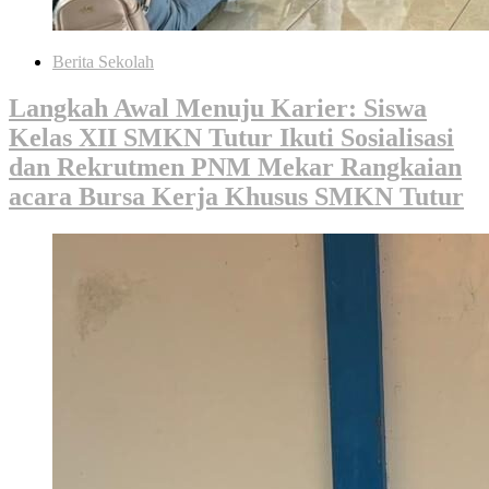
Berita Sekolah
Langkah Awal Menuju Karier: Siswa
Kelas XII SMKN Tutur Ikuti Sosialisasi
dan Rekrutmen PNM Mekar Rangkaian
acara Bursa Kerja Khusus SMKN Tutur