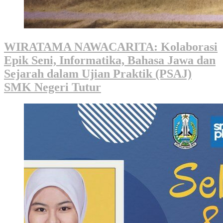
WIRATAMA NAWACARITA: Kolaborasi
Epik Seni, Informatika, Bahasa Jawa dan
Sejarah dalam Ujian Praktik (PSAJ)
SMK Negeri Tutur