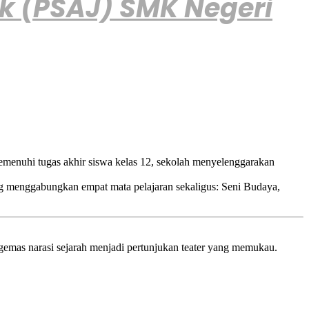
k (PSAJ) SMK Negeri
nuhi tugas akhir siswa kelas 12, sekolah menyelenggarakan
ng menggabungkan empat mata pelajaran sekaligus: Seni Budaya,
mas narasi sejarah menjadi pertunjukan teater yang memukau.