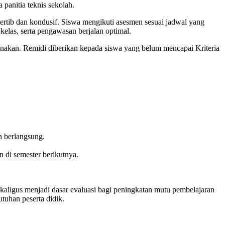
 panitia teknis sekolah.
ertib dan kondusif. Siswa mengikuti asesmen sesuai jadwal yang
kelas, serta pengawasan berjalan optimal.
ksanakan. Remidi diberikan kepada siswa yang belum mencapai Kriteria
n berlangsung.
n di semester berikutnya.
igus menjadi dasar evaluasi bagi peningkatan mutu pembelajaran
tuhan peserta didik.