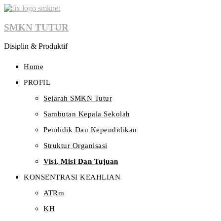
SMKN TUTUR
Disiplin & Produktif
Home
PROFIL
Sejarah SMKN Tutur
Sambutan Kepala Sekolah
Pendidik Dan Kependidikan
Struktur Organisasi
Visi, Misi Dan Tujuan
KONSENTRASI KEAHLIAN
ATRm
KH