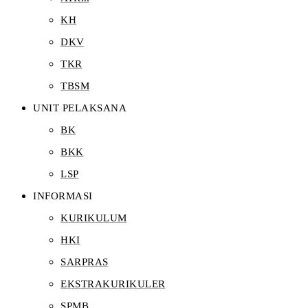
KH
DKV
TKR
TBSM
UNIT PELAKSANA
BK
BKK
LSP
INFORMASI
KURIKULUM
HKI
SARPRAS
EKSTRAKURIKULER
SPMB