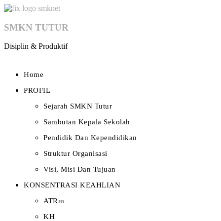
SMKN TUTUR
Disiplin & Produktif
Home
PROFIL
Sejarah SMKN Tutur
Sambutan Kepala Sekolah
Pendidik Dan Kependidikan
Struktur Organisasi
Visi, Misi Dan Tujuan
KONSENTRASI KEAHLIAN
ATRm
KH