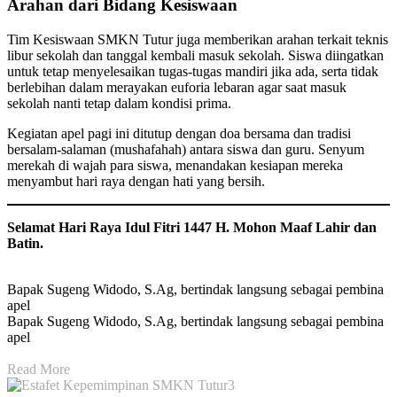
Arahan dari Bidang Kesiswaan
Tim Kesiswaan SMKN Tutur juga memberikan arahan terkait teknis
libur sekolah dan tanggal kembali masuk sekolah. Siswa diingatkan
untuk tetap menyelesaikan tugas-tugas mandiri jika ada, serta tidak
berlebihan dalam merayakan euforia lebaran agar saat masuk
sekolah nanti tetap dalam kondisi prima.
Kegiatan apel pagi ini ditutup dengan doa bersama dan tradisi
bersalam-salaman (mushafahah) antara siswa dan guru. Senyum
merekah di wajah para siswa, menandakan kesiapan mereka
menyambut hari raya dengan hati yang bersih.
Selamat Hari Raya Idul Fitri 1447 H. Mohon Maaf Lahir dan
Batin.
Bapak Sugeng Widodo, S.Ag, bertindak langsung sebagai pembina
apel
Bapak Sugeng Widodo, S.Ag, bertindak langsung sebagai pembina
apel
Read More