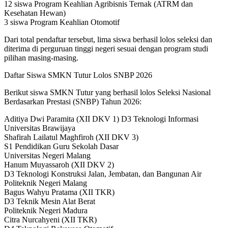
12 siswa Program Keahlian Agribisnis Ternak (ATRM dan
Kesehatan Hewan)
3 siswa Program Keahlian Otomotif
Dari total pendaftar tersebut, lima siswa berhasil lolos seleksi dan
diterima di perguruan tinggi negeri sesuai dengan program studi
pilihan masing-masing.
Daftar Siswa SMKN Tutur Lolos SNBP 2026
Berikut siswa SMKN Tutur yang berhasil lolos Seleksi Nasional
Berdasarkan Prestasi (SNBP) Tahun 2026:
Aditiya Dwi Paramita (XII DKV 1) D3 Teknologi Informasi
Universitas Brawijaya
Shafirah Lailatul Maghfiroh (XII DKV 3)
S1 Pendidikan Guru Sekolah Dasar
Universitas Negeri Malang
Hanum Muyassaroh (XII DKV 2)
D3 Teknologi Konstruksi Jalan, Jembatan, dan Bangunan Air
Politeknik Negeri Malang
Bagus Wahyu Pratama (XII TKR)
D3 Teknik Mesin Alat Berat
Politeknik Negeri Madura
Citra Nurcahyeni (XII TKR)