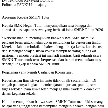
D4 Teknologi Rekayasa Otomotif
Polinema PSDKU Lumajang
Apresiasi Kepala SMKN Tutur
Kepala SMK Negeri Tutur menyampaikan rasa bangga dan
apresiasi atas capaian siswa yang berhasil lolos SNBP Tahun 2026.
“Keberhasilan ini menunjukkan bahwa siswa SMK memiliki
peluang besar untuk melanjutkan pendidikan ke perguruan tinggi.
Mereka telah membuktikan bahwa dengan kerja keras, konsistensi,
dan semangat belajar, siswa vokasi mampu bersaing di tingkat
nasional. Semoga prestasi ini menjadi inspirasi bagi seluruh siswa
SMKN Tutur untuk terus berprestasi dan berani menentukan masa
depan,” ungkap Kepala SMKN Tutur.
Perjalanan yang Penuh Usaha dan Konsistensi
Keberhasilan lima siswa ini tentu tidak diraih secara instan. Di
tengah padatnya kegiatan pembelajaran kejuruan, praktik, serta
tugas sekolah, para siswa tetap menjaga nilai akademik dan aktif
dalam kegiatan sekolah.
Hal ini menunjukkan bahwa siswa SMKN Tutur memiliki semangat
belajar yang tinggi serta kemampuan mengelola waktu dengan baik.