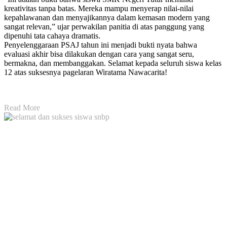
kreativitas tanpa batas. Mereka mampu menyerap nilai-nilai
kepahlawanan dan menyajikannya dalam kemasan modern yang
sangat relevan,” ujar perwakilan panitia di atas panggung yang
dipenuhi tata cahaya dramatis.
Penyelenggaraan PSAJ tahun ini menjadi bukti nyata bahwa
evaluasi akhir bisa dilakukan dengan cara yang sangat seru,
bermakna, dan membanggakan. Selamat kepada seluruh siswa kelas
12 atas suksesnya pagelaran Wiratama Nawacarita!
Read More