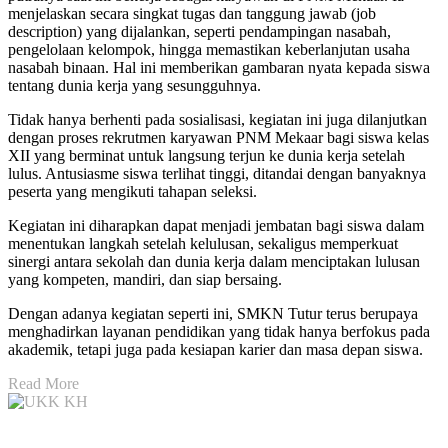
menjelaskan secara singkat tugas dan tanggung jawab (job
description) yang dijalankan, seperti pendampingan nasabah,
pengelolaan kelompok, hingga memastikan keberlanjutan usaha
nasabah binaan. Hal ini memberikan gambaran nyata kepada siswa
tentang dunia kerja yang sesungguhnya.
Tidak hanya berhenti pada sosialisasi, kegiatan ini juga dilanjutkan
dengan proses rekrutmen karyawan PNM Mekaar bagi siswa kelas
XII yang berminat untuk langsung terjun ke dunia kerja setelah
lulus. Antusiasme siswa terlihat tinggi, ditandai dengan banyaknya
peserta yang mengikuti tahapan seleksi.
Kegiatan ini diharapkan dapat menjadi jembatan bagi siswa dalam
menentukan langkah setelah kelulusan, sekaligus memperkuat
sinergi antara sekolah dan dunia kerja dalam menciptakan lulusan
yang kompeten, mandiri, dan siap bersaing.
Dengan adanya kegiatan seperti ini, SMKN Tutur terus berupaya
menghadirkan layanan pendidikan yang tidak hanya berfokus pada
akademik, tetapi juga pada kesiapan karier dan masa depan siswa.
Read More