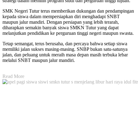
strategi dalam memilih program studi dan perguruan tinggi tujuan.
SMK Negeri Tutur terus memberikan dukungan dan pendampingan
kepada siswa dalam mempersiapkan diri menghadapi SNBT
maupun jalur mandiri. Dengan persiapan yang lebih terarah,
diharapkan semakin banyak siswa SMKN Tutur yang dapat
melanjutkan pendidikan ke perguruan tinggi negeri maupun swasta.
Tetap semangat, terus berusaha, dan percaya bahwa setiap siswa
memiliki jalan sukses masing-masing. SNBP bukan satu-satunya
jalan, dan peluang untuk meraih masa depan masih terbuka lebar
melalui SNBT maupun jalur mandiri.
Read More