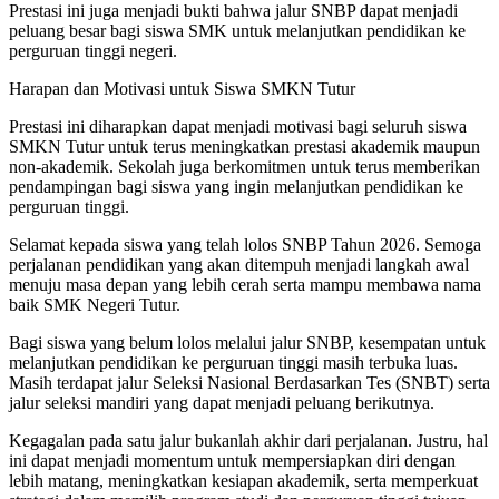
Prestasi ini juga menjadi bukti bahwa jalur SNBP dapat menjadi
peluang besar bagi siswa SMK untuk melanjutkan pendidikan ke
perguruan tinggi negeri.
Harapan dan Motivasi untuk Siswa SMKN Tutur
Prestasi ini diharapkan dapat menjadi motivasi bagi seluruh siswa
SMKN Tutur untuk terus meningkatkan prestasi akademik maupun
non-akademik. Sekolah juga berkomitmen untuk terus memberikan
pendampingan bagi siswa yang ingin melanjutkan pendidikan ke
perguruan tinggi.
Selamat kepada siswa yang telah lolos SNBP Tahun 2026. Semoga
perjalanan pendidikan yang akan ditempuh menjadi langkah awal
menuju masa depan yang lebih cerah serta mampu membawa nama
baik SMK Negeri Tutur.
Bagi siswa yang belum lolos melalui jalur SNBP, kesempatan untuk
melanjutkan pendidikan ke perguruan tinggi masih terbuka luas.
Masih terdapat jalur Seleksi Nasional Berdasarkan Tes (SNBT) serta
jalur seleksi mandiri yang dapat menjadi peluang berikutnya.
Kegagalan pada satu jalur bukanlah akhir dari perjalanan. Justru, hal
ini dapat menjadi momentum untuk mempersiapkan diri dengan
lebih matang, meningkatkan kesiapan akademik, serta memperkuat