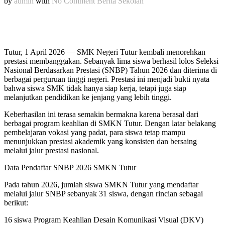
by
admin
with
No Comment
Berita Sekolah
Tutur, 1 April 2026 — SMK Negeri Tutur kembali menorehkan
prestasi membanggakan. Sebanyak lima siswa berhasil lolos Seleksi
Nasional Berdasarkan Prestasi (SNBP) Tahun 2026 dan diterima di
berbagai perguruan tinggi negeri. Prestasi ini menjadi bukti nyata
bahwa siswa SMK tidak hanya siap kerja, tetapi juga siap
melanjutkan pendidikan ke jenjang yang lebih tinggi.
Keberhasilan ini terasa semakin bermakna karena berasal dari
berbagai program keahlian di SMKN Tutur. Dengan latar belakang
pembelajaran vokasi yang padat, para siswa tetap mampu
menunjukkan prestasi akademik yang konsisten dan bersaing
melalui jalur prestasi nasional.
Data Pendaftar SNBP 2026 SMKN Tutur
Pada tahun 2026, jumlah siswa SMKN Tutur yang mendaftar
melalui jalur SNBP sebanyak 31 siswa, dengan rincian sebagai
berikut:
16 siswa Program Keahlian Desain Komunikasi Visual (DKV)