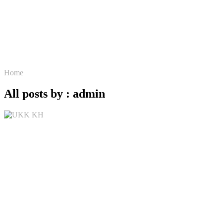
Home
All posts by : admin