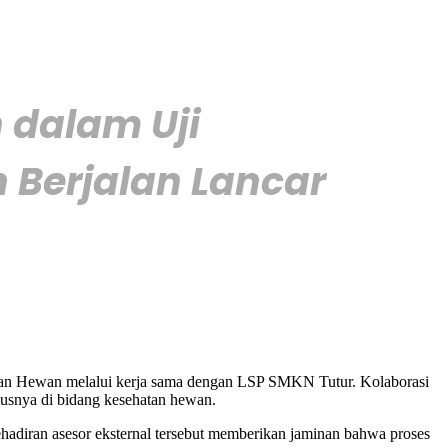
 dalam Uji
 Berjalan Lancar
tan Hewan melalui kerja sama dengan LSP SMKN Tutur. Kolaborasi
susnya di bidang kesehatan hewan.
ehadiran asesor eksternal tersebut memberikan jaminan bahwa proses