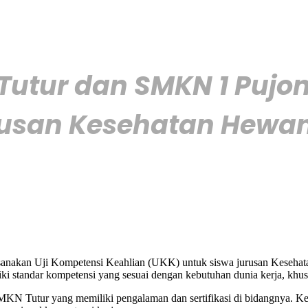
utur dan SMKN 1 Pujon
usan Kesehatan Hewan
sanakan Uji Kompetensi Keahlian (UKK) untuk siswa jurusan Keseha
iki standar kompetensi yang sesuai dengan kebutuhan dunia kerja, khu
 SMKN Tutur yang memiliki pengalaman dan sertifikasi di bidangnya. K