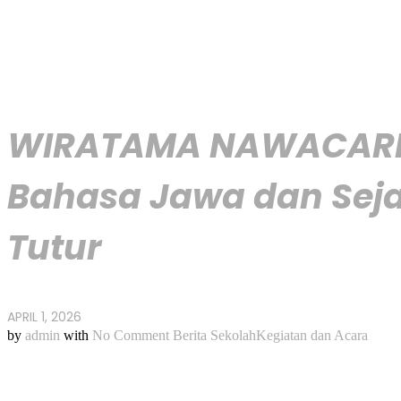
WIRATAMA NAWACARITA:
Bahasa Jawa dan Seja
Tutur
APRIL 1, 2026
by
admin
with
No Comment
Berita Sekolah
Kegiatan dan Acara