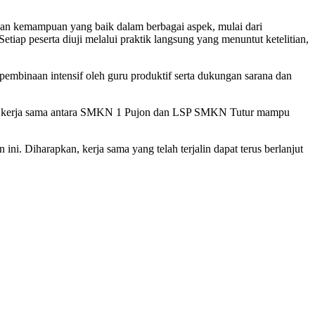
kkan kemampuan yang baik dalam berbagai aspek, mulai dari
iap peserta diuji melalui praktik langsung yang menuntut ketelitian,
pembinaan intensif oleh guru produktif serta dukungan sarana dan
ahwa kerja sama antara SMKN 1 Pujon dan LSP SMKN Tutur mampu
. Diharapkan, kerja sama yang telah terjalin dapat terus berlanjut