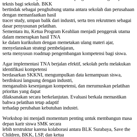
teknis bagi sekolah. BKK
bertindak sebagai penghubung utama antara sekolah dan perusahaan
dengan memanfaatkan hasil
tracer study, umpan balik dari industri, serta tren rekrutmen sebagai
dasar penyusunan pelatihan.
Sementara itu, Ketua Program Keahlian menjadi penggerak utama
dalam menerapkan hasil TNA
ke dalam kurikulum dengan memetakan ulang materi ajar,
menyelaraskan strategi pembelajaran,
serta menyusun roadmap pengembangan kompetensi bagi siswa.
Agar implementasi TNA berjalan efektif, sekolah perlu melakukan
identifikasi kompetensi
berdasarkan SKKNI, mengumpulkan data kemampuan siswa,
berdiskusi langsung dengan industri,
menganalisis kesenjangan kompetensi, dan merumuskan pelatihan
prioritas yang dapat
dilaksanakan secara berkelanjutan. Evaluasi berkala memastikan
bahwa pelatihan tetap adaptif
terhadap perubahan kebutuhan industri.
Workshop ini menjadi momentum penting untuk membangun masa
depan karir siswa SMK secara
lebih terstruktur karena kolaborasi antara BLK Surabaya, Save the
Children, BKK, LSP, dan ketua