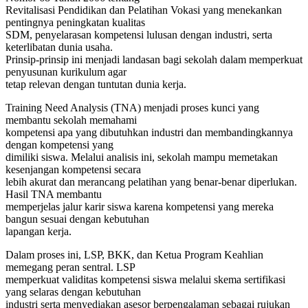
Revitalisasi Pendidikan dan Pelatihan Vokasi yang menekankan
pentingnya peningkatan kualitas
SDM, penyelarasan kompetensi lulusan dengan industri, serta
keterlibatan dunia usaha.
Prinsip-prinsip ini menjadi landasan bagi sekolah dalam memperkuat
penyusunan kurikulum agar
tetap relevan dengan tuntutan dunia kerja.
Training Need Analysis (TNA) menjadi proses kunci yang
membantu sekolah memahami
kompetensi apa yang dibutuhkan industri dan membandingkannya
dengan kompetensi yang
dimiliki siswa. Melalui analisis ini, sekolah mampu memetakan
kesenjangan kompetensi secara
lebih akurat dan merancang pelatihan yang benar-benar diperlukan.
Hasil TNA membantu
memperjelas jalur karir siswa karena kompetensi yang mereka
bangun sesuai dengan kebutuhan
lapangan kerja.
Dalam proses ini, LSP, BKK, dan Ketua Program Keahlian
memegang peran sentral. LSP
memperkuat validitas kompetensi siswa melalui skema sertifikasi
yang selaras dengan kebutuhan
industri serta menyediakan asesor berpengalaman sebagai rujukan