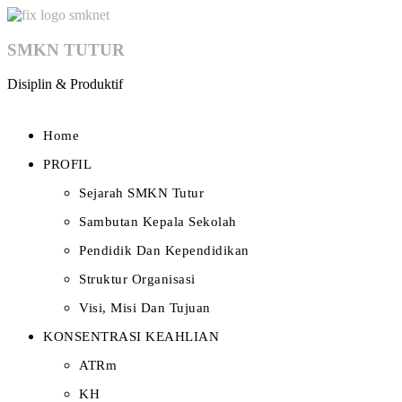
SMKN TUTUR
Disiplin & Produktif
Home
PROFIL
Sejarah SMKN Tutur
Sambutan Kepala Sekolah
Pendidik Dan Kependidikan
Struktur Organisasi
Visi, Misi Dan Tujuan
KONSENTRASI KEAHLIAN
ATRm
KH