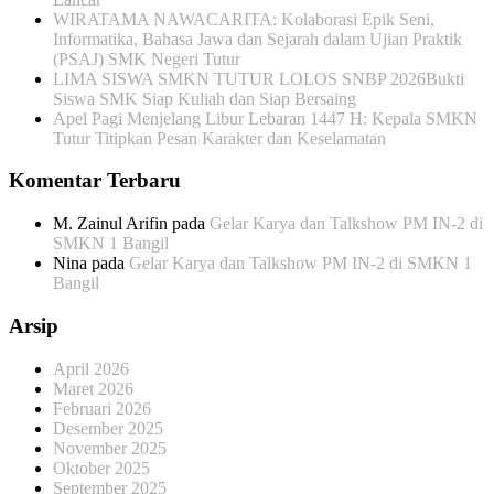
WIRATAMA NAWACARITA: Kolaborasi Epik Seni,
Informatika, Bahasa Jawa dan Sejarah dalam Ujian Praktik
(PSAJ) SMK Negeri Tutur
LIMA SISWA SMKN TUTUR LOLOS SNBP 2026Bukti
Siswa SMK Siap Kuliah dan Siap Bersaing
Apel Pagi Menjelang Libur Lebaran 1447 H: Kepala SMKN
Tutur Titipkan Pesan Karakter dan Keselamatan
Komentar Terbaru
M. Zainul Arifin
pada
Gelar Karya dan Talkshow PM IN-2 di
SMKN 1 Bangil
Nina
pada
Gelar Karya dan Talkshow PM IN-2 di SMKN 1
Bangil
Arsip
April 2026
Maret 2026
Februari 2026
Desember 2025
November 2025
Oktober 2025
September 2025