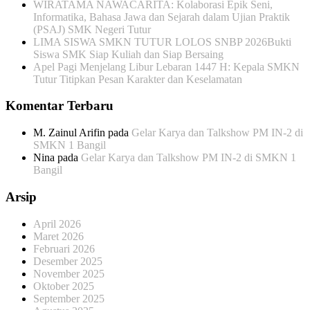
WIRATAMA NAWACARITA: Kolaborasi Epik Seni,
Informatika, Bahasa Jawa dan Sejarah dalam Ujian Praktik
(PSAJ) SMK Negeri Tutur
LIMA SISWA SMKN TUTUR LOLOS SNBP 2026Bukti
Siswa SMK Siap Kuliah dan Siap Bersaing
Apel Pagi Menjelang Libur Lebaran 1447 H: Kepala SMKN
Tutur Titipkan Pesan Karakter dan Keselamatan
Komentar Terbaru
M. Zainul Arifin
pada
Gelar Karya dan Talkshow PM IN-2 di
SMKN 1 Bangil
Nina
pada
Gelar Karya dan Talkshow PM IN-2 di SMKN 1
Bangil
Arsip
April 2026
Maret 2026
Februari 2026
Desember 2025
November 2025
Oktober 2025
September 2025