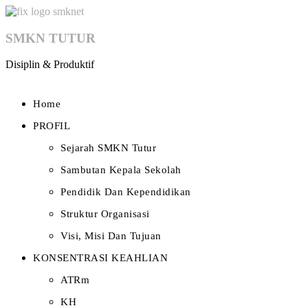
SMKN TUTUR
Disiplin & Produktif
Home
PROFIL
Sejarah SMKN Tutur
Sambutan Kepala Sekolah
Pendidik Dan Kependidikan
Struktur Organisasi
Visi, Misi Dan Tujuan
KONSENTRASI KEAHLIAN
ATRm
KH